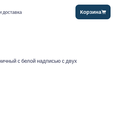
Корзина
и доставка
сничный с белой надписью с двух