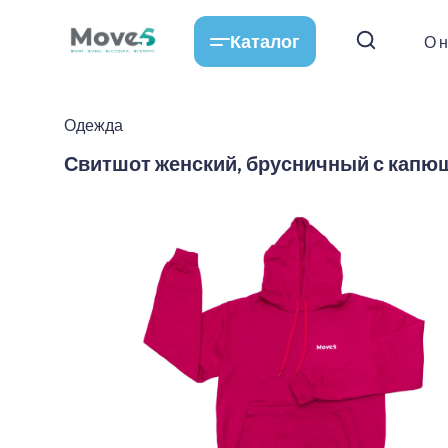
Каталог
О 
Одежда
Свитшот женский, брусничный с кап