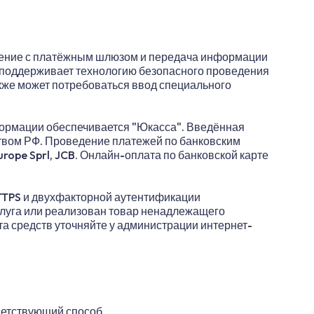
нение с платёжным шлюзом и передача информации
 поддерживает технологию безопасного проведения
акже может потребоваться ввод специального
ормации обеспечивается "Юкасса". Введённая
твом РФ. Проведение платежей по банковским
rope Sprl, JCB. Онлайн-оплата по банковской карте
TTPS и двухфакторной аутентификации
услуга или реализован товар ненадлежащего
та средств уточняйте у администрации интернет-
ветствующий способ.