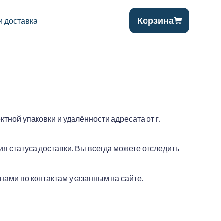
Корзина
и доставка
тной упаковки и удалённости адресата от г.
я статуса доставки. Вы всегда можете отследить
нами по контактам указанным на сайте.