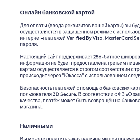
Онлайн банковской картой
Для оплаты (ввода реквизитов вашей карты) вы б
осуществляется в защищённом режиме с использов
интернет-платежей Verified By Visa, MasterCard S
пароля.
Настоящий сайт поддерживает 256-битное шифров
информация не будет предоставлена третьим лица
картам осуществляется в строгом соответствии с т
происходит через "Юкасса" с использованием сле
Безопасность платежей с помощью банковских кар
пользователя 3D Secure. В соответствии с ФЗ «О з
качества, платёж может быть возвращён на банковс
магазина.
Наличными
Вы можете оплатить заказ наличными при получени