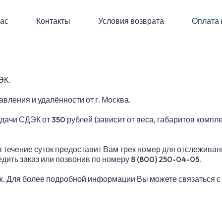
нас
Контакты
Условия возврата
Оплата 
ЭК.
равления и удалённости от г. Москва.
ачи СДЭК от 350 рублей (зависит от веса, габаритов комплек
течение суток предоставит Вам трек номер для отслеживани
дить заказ или позвонив по номеру 8 (800) 250-04-05.
еж. Для более подробной информации Вы можете связаться с 